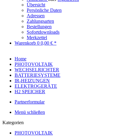
Übersicht
Persönliche Daten
Adressen
Zahlungsarten
Bestellungen
Sofortdownloads
Merkzettel
Warenkorb
0
0,00 € *
Home
PHOTOVOLTAIK
WECHSELRICHTER
BATTERIESYSTEME
IR-HEIZUNGEN
ELEKTROGERÄTE
H2 SPEICHER
Partnerformular
Menü schließen
Kategorien
PHOTOVOLTAIK