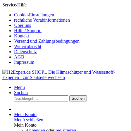
Service/Hilfe
Cookie-Einstellungen
rechtliche Vorabinformationen
Über uns
Hilfe / Support
Kontakt
Versand und Zahlungsbedingungen
Widerrufsrecht
Datenschutz
AGB
Impressum
Menü
Suchen
Suchen
Mein Konto
Menü schließen
Mein Konto
Anmelden
oder
registrieren