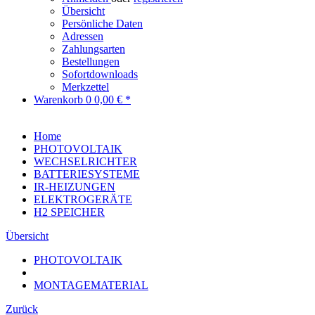
Übersicht
Persönliche Daten
Adressen
Zahlungsarten
Bestellungen
Sofortdownloads
Merkzettel
Warenkorb
0
0,00 € *
Home
PHOTOVOLTAIK
WECHSELRICHTER
BATTERIESYSTEME
IR-HEIZUNGEN
ELEKTROGERÄTE
H2 SPEICHER
Übersicht
PHOTOVOLTAIK
MONTAGEMATERIAL
Zurück