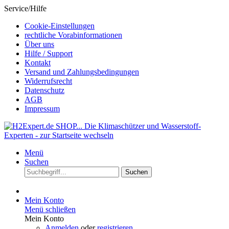
Service/Hilfe
Cookie-Einstellungen
rechtliche Vorabinformationen
Über uns
Hilfe / Support
Kontakt
Versand und Zahlungsbedingungen
Widerrufsrecht
Datenschutz
AGB
Impressum
Menü
Suchen
Suchen
Mein Konto
Menü schließen
Mein Konto
Anmelden
oder
registrieren