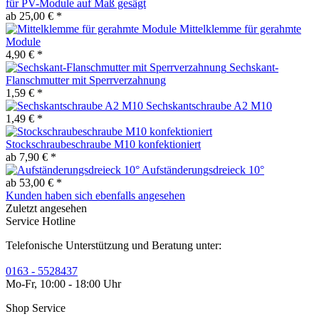
für PV-Module auf Maß gesägt
ab 25,00 € *
Mittelklemme für gerahmte
Module
4,90 € *
Sechskant-
Flanschmutter mit Sperrverzahnung
1,59 € *
Sechskantschraube A2 M10
1,49 € *
Stockschraubeschraube M10 konfektioniert
ab 7,90 € *
Aufständerungsdreieck 10°
ab 53,00 € *
Kunden haben sich ebenfalls angesehen
Zuletzt angesehen
Service Hotline
Telefonische Unterstützung und Beratung unter:
0163 - 5528437
Mo-Fr, 10:00 - 18:00 Uhr
Shop Service