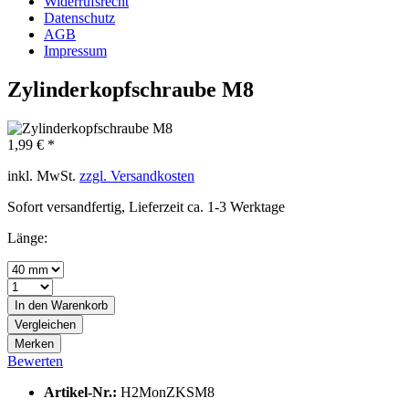
Widerrufsrecht
Datenschutz
AGB
Impressum
Zylinderkopfschraube M8
1,99 € *
inkl. MwSt.
zzgl. Versandkosten
Sofort versandfertig, Lieferzeit ca. 1-3 Werktage
Länge:
In den
Warenkorb
Vergleichen
Merken
Bewerten
Artikel-Nr.:
H2MonZKSM8